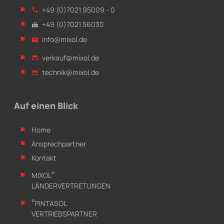
+49 (0)7021 95009 - 0
+49 (0)7021 56030
info@mixol.de
verkauf@mixol.de
technik@mixol.de
Auf einen Blick
Home
Ansprechpartner
Kontakt
®
MIXOL
LÄNDERVERTRETUNGEN
®
PINTASOL
VERTRIEBSPARTNER