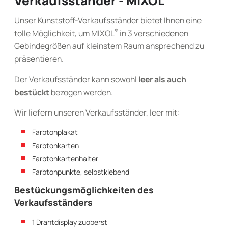
Verkaufsständer - MIXOL
Unser Kunststoff-Verkaufsständer bietet Ihnen eine
®
tolle Möglichkeit, um MIXOL
in 3 verschiedenen
Gebindegrößen auf kleinstem Raum ansprechend zu
präsentieren.
Der Verkaufsständer kann sowohl
leer als auch
bestückt
bezogen werden.
Wir liefern unseren Verkaufsständer, leer mit:
Farbtonplakat
Farbtonkarten
Farbtonkartenhalter
Farbtonpunkte, selbstklebend
Bestückungsmöglichkeiten des
Verkaufsständers
1 Drahtdisplay zuoberst