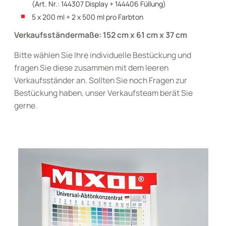
(Art. Nr.: 144307 Display + 144406 Füllung)
5 x 200 ml + 2 x 500 ml pro Farbton
Verkaufsständermaße: 152 cm x 61 cm x 37 cm
Bitte wählen Sie Ihre individuelle Bestückung und
fragen Sie diese zusammen mit dem leeren
Verkaufsständer an. Sollten Sie noch Fragen zur
Bestückung haben, unser Verkaufsteam berät Sie
gerne.