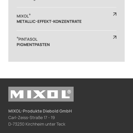
®
MIXOL
METALLIC-EFFEKT-KONZENTRATE
®
PINTASOL
PIGMENTPASTEN
MIXOL-Produkte Diebold GmbH
Carl-Zeiss-Straße 17 - 19
D-73230 Kirchheim unter Teck