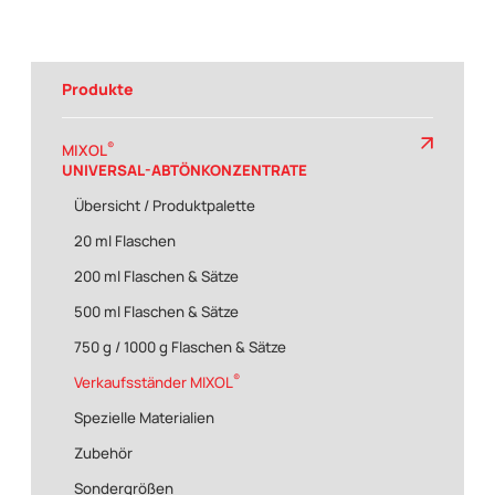
Produkte
®
MIXOL
UNIVERSAL-ABTÖNKONZENTRATE
Übersicht / Produktpalette
20 ml Flaschen
200 ml Flaschen & Sätze
500 ml Flaschen & Sätze
750 g / 1000 g Flaschen & Sätze
®
Verkaufsständer MIXOL
Spezielle Materialien
Zubehör
Sondergrößen