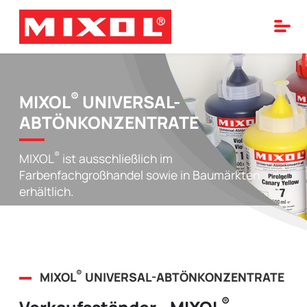
®
MIXOL
UNIVERSAL-
ABTÖNKONZENTRATE
®
MIXOL
ist ausschließlich im
Farbenfachgroßhandel sowie in Baumärkten
erhältlich.
®
MIXOL
UNIVERSAL-ABTÖNKONZENTRATE
®