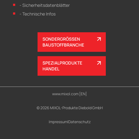
- Sicherheitsdatenblätter
- Technische Infos
SONDERGRÖSSEN
BAUSTOFFBRANCHE
SPEZIALPRODUKTE
HANDEL
www.mixol.com [EN]
© 2026 MIXOL-Produkte Diebold GmbH
Impressum
|
Datenschutz