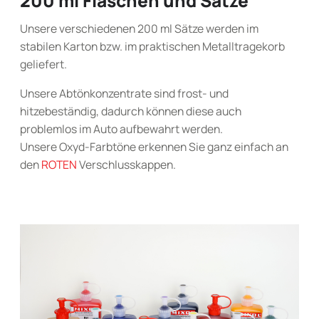
200 ml Flaschen und Sätze
Unsere verschiedenen 200 ml Sätze werden im
stabilen Karton bzw. im praktischen Metalltragekorb
geliefert.
Unsere Abtönkonzentrate sind frost- und
hitzebeständig, dadurch können diese auch
problemlos im Auto aufbewahrt werden.
Unsere Oxyd-Farbtöne erkennen Sie ganz einfach an
den
ROTEN
Verschlusskappen.