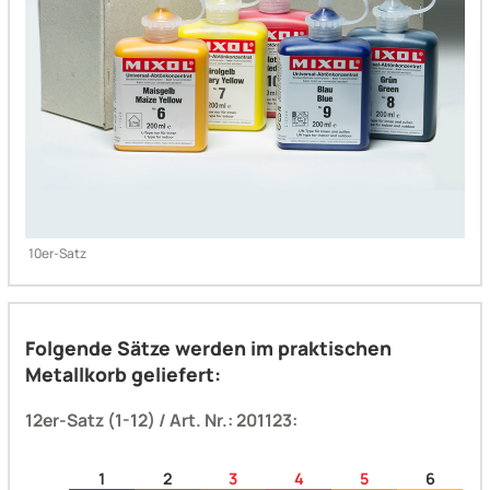
10er-Satz
Folgende Sätze werden im praktischen
Metallkorb geliefert:
12er-Satz (1-12) / Art. Nr.: 201123:
1
2
3
4
5
6