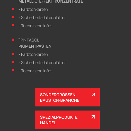
METALLIC-EFFEKT-KONZENTRATE
- Farbtonkarten
- Sicherheitsdatenblätter
- Technische Infos
®
PINTASOL
PIGMENTPASTEN
- Farbtonkarten
- Sicherheitsdatenblätter
- Technische Infos
SONDERGRÖSSEN
BAUSTOFFBRANCHE
SPEZIALPRODUKTE
HANDEL