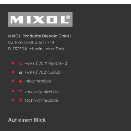
MIXOL-Produkte Diebold GmbH
Carl-Zeiss-Straße 17 - 19
D-73230 Kirchheim unter Teck
+49 (0)7021 95009 - 0
+49 (0)7021 56030
info@mixol.de
verkauf@mixol.de
technik@mixol.de
Auf einen Blick