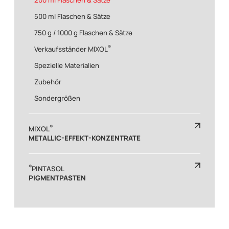
500 ml Flaschen & Sätze
750 g / 1000 g Flaschen & Sätze
®
Verkaufsständer MIXOL
Spezielle Materialien
Zubehör
Sondergrößen
®
MIXOL
METALLIC-EFFEKT-KONZENTRATE
®
PINTASOL
PIGMENTPASTEN