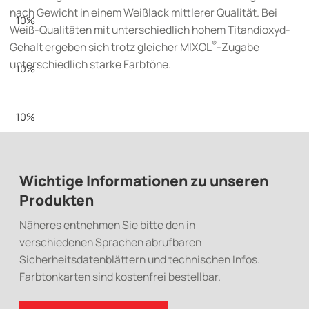
nach Gewicht in einem Weißlack mittlerer Qualität. Bei
10%
Weiß-Qualitäten mit unterschiedlich hohem Titandioxyd-
®
Gehalt ergeben sich trotz gleicher MIXOL
-Zugabe
unterschiedlich starke Farbtöne.
10%
10%
Wichtige Informationen zu unseren
Produkten
Näheres entnehmen Sie bitte den in
verschiedenen Sprachen abrufbaren
Sicherheitsdatenblättern und technischen Infos.
Farbtonkarten sind kostenfrei bestellbar.