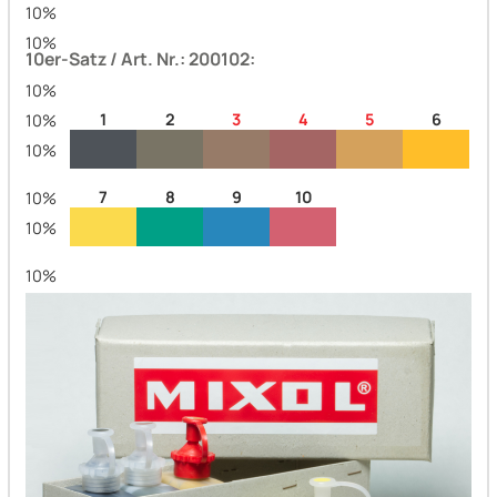
10%
10%
10er-Satz / Art. Nr.: 200102:
10%
1
2
3
4
5
6
10%
10%
7
8
9
10
10%
10%
10%
10%
10%
10%
10%
10%