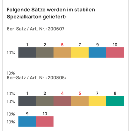
Folgende Sätze werden im stabilen
Spezialkarton geliefert:
6er-Satz / Art. Nr.: 200607
1
2
5
7
9
10
10%
10%
8er-Satz / Art. Nr.: 200805:
1
2
4
5
7
8
10%
10%
9
10
10%
10%