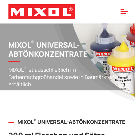
®
MIXOL
UNIVERSAL-
ABTÖNKONZENTRATE
®
MIXOL
ist ausschließlich im
Farbenfachgroßhandel sowie in Baumärkten
erhältlich.
®
MIXOL
UNIVERSAL-ABTÖNKONZENTRATE