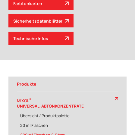
Farbtonkarten
Sicherheitsdatenblätter
Technische Infos
Produkte
®
MIXOL
UNIVERSAL-ABTÖNKONZENTRATE
Übersicht / Produktpalette
20 ml Flaschen
200 ml Flaschen & Sätze