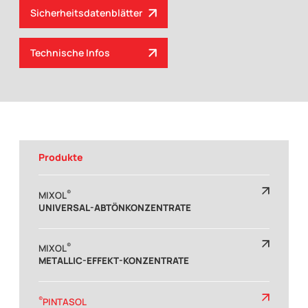
Sicherheitsdatenblätter
Technische Infos
Produkte
®
MIXOL
UNIVERSAL-ABTÖNKONZENTRATE
®
MIXOL
METALLIC-EFFEKT-KONZENTRATE
®
PINTASOL