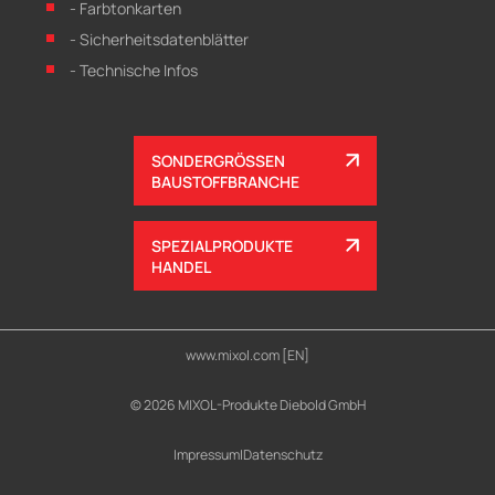
- Farbtonkarten
- Sicherheitsdatenblätter
- Technische Infos
SONDERGRÖSSEN
BAUSTOFFBRANCHE
SPEZIALPRODUKTE
HANDEL
www.mixol.com [EN]
© 2026 MIXOL-Produkte Diebold GmbH
Impressum
|
Datenschutz