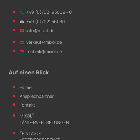
+49 (0)7021 95009 - 0
+49 (0)7021 56030
info@mixol.de
verkauf@mixol.de
technik@mixol.de
Auf einen Blick
Home
Ansprechpartner
Kontakt
®
MIXOL
LÄNDERVERTRETUNGEN
®
PINTASOL
VERTRIEBSPARTNER