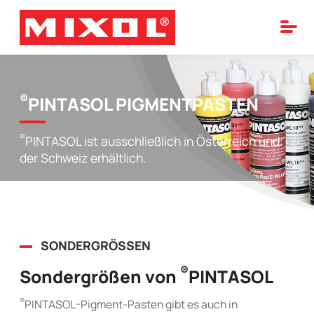
®
PINTASOL PIGMENTPASTEN
®
PINTASOL ist ausschließlich in Österreich und
der Schweiz erhältlich.
SONDERGRÖSSEN
®
Sondergrößen von
PINTASOL
®
PINTASOL-Pigment-Pasten gibt es auch in