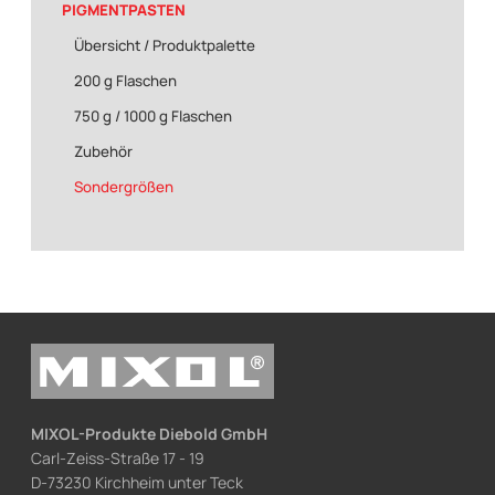
PIGMENTPASTEN
Übersicht / Produktpalette
200 g Flaschen
750 g / 1000 g Flaschen
Zubehör
Sondergrößen
MIXOL-Produkte Diebold GmbH
Carl-Zeiss-Straße 17 - 19
D-73230 Kirchheim unter Teck